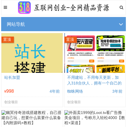
网站导航
置顶
置顶
站长加盟
不用建站，不用每天更新，加
入318合伙人，拥有一个自己的
资源站，卖课程，卖初级站
998
4年前
蜘蛛网络
3年前
¥
长，创业合伙人赚钱
创业项目
创业项目