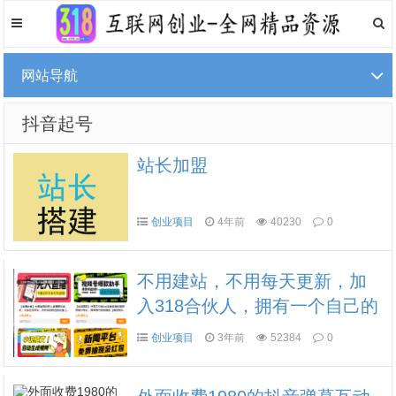
网站导航
抖音起号
站长加盟
创业项目
4年前
40230
0
不用建站，不用每天更新，加
入318合伙人，拥有一个自己的
资源站，卖课程，卖初级站
创业项目
3年前
52384
0
长，创业合伙人赚钱