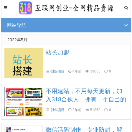
网站导航
2022年5月
站长加盟
创业项目
4年前
39833
0
不用建站，不用每天更新，加
入318合伙人，拥有一个自己的
资源站，卖课程，卖初级站
创业项目
3年前
51858
0
长，创业合伙人赚钱
微信活码制作，专业防封，解