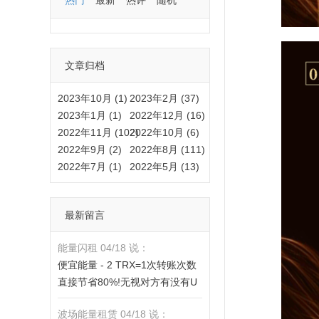
热门
最新
热评
随机
文章归档
2023年10月 (1)
2023年2月 (37)
2023年1月 (1)
2022年12月 (16)
2022年11月 (102)
2022年10月 (6)
2022年9月 (2)
2022年8月 (111)
2022年7月 (1)
2022年5月 (13)
最新留言
能量闪租 04/18 说：
便宜能量 - 2 TRX=1次转账次数
直接节省80%!无视对方有没有U
或者是否交易所,低于 2 TRX的都
波场能量租赁 04/18 说：
是钓鱼的骗子- 复制地址【THXfh