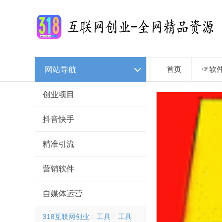
网站导航
首页
☞软
创业项目
抖音快手
精准引流
营销软件
自媒体运营
318互联网创业
工具
工具