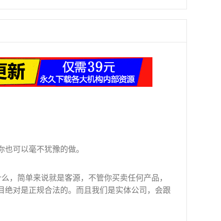
你也可以毫不犹豫的做。
什么，简单来说就是客源，不管你买卖任何产品，
目绝对是正规合法的。而且我们是实体公司，会跟