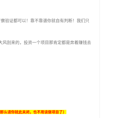
考察验证都可以！靠不靠谱你就自有判断！我们只
大风刮来的，投资一个项目那肯定都是奔着赚钱去
，那么请你就此关闭，也不用谈做项目了）