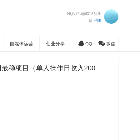
Hi,欢迎访问318创业
请
登陆
自媒体运营
创业分享
QQ
微信
网最稳项目（单人操作日收入200