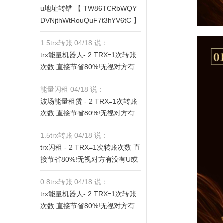
u地址转错 【 TW86TCRbWQY
fV6ThhYzt7d8mm4KL3dE5LWB
DVNjthWtRouQuF7t3hYV6tC 】
bwb3s】转 2 TRX即可0手续费
转错请联系TG:@TrxEm
转账!TG机器人: @jzzTRXbot 官
1.5trx转账 04/18 说：
网: https://jzztrx.com
trx能量机器人- 2 TRX=1次转账
次数 直接节省80%!无视对方有
没有U或者是否交易所,低于 2 TR
能量闪租 04/18 说：
X的都是钓鱼的骗子- 复制地址
波场能量租赁 - 2 TRX=1次转账
【THXfhfV6ThhYzt7d8mm4KL3
次数 直接节省80%!无视对方有
dE5LWBbwb3s】转 2 TRX即可0
没有U或者是否交易所,低于 2 TR
手续费转账!TG机器人: @jzzTRX
1.5trx转账 04/18 说：
X的都是钓鱼的骗子- 复制地址
bot 官网: https://jzztrx.com
trx闪租 - 2 TRX=1次转账次数 直
【THXfhfV6ThhYzt7d8mm4KL3
接节省80%!无视对方有没有U或
dE5LWBbwb3s】转 2 TRX即可0
者是否交易所,低于 2 TRX的都是
手续费转账!TG机器人: @jzzTRX
0.8trx转账 04/18 说：
钓鱼的骗子- 复制地址【THXfhfV
bot 官网: https://jzztrx.com
trx能量机器人- 2 TRX=1次转账
6ThhYzt7d8mm4KL3dE5LWBb
次数 直接节省80%!无视对方有
wb3s】转 2 TRX即可0手续费转
没有U或者是否交易所,低于 2 TR
账!TG机器人: @jzzTRXbot 官网: