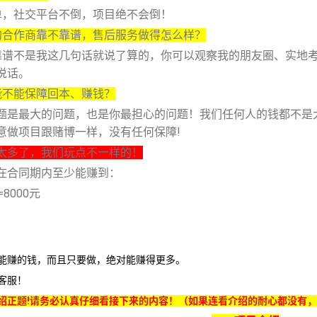
单，社交平台不倒，项目绝不会倒！
的合作商靠不靠谱，售后服务做得怎么样？
靠谱不是我这几句话就说了算的，你可以观察我的朋友圈、实地
说话。
能不能保障回本、赚钱？
题是最大的问题，也是你最担心的问题！我们任何人的钱都不是
意做项目跟赌博一样，没有任何保障!
太多了，我们玩点不一样的！
在合同期内至少能赚到：
0=8000元
能赚的钱，而且只要做，绝对能赚得更多。
客服！
绍正题!请务必认真仔细看接下来的内容！（如果连看介绍的耐心都没有