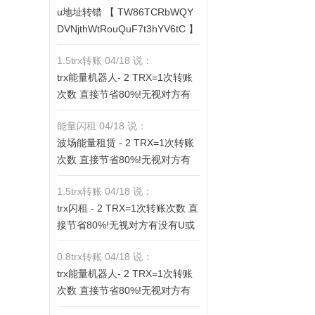
u地址转错 【 TW86TCRbWQY
fV6ThhYzt7d8mm4KL3dE5LWB
DVNjthWtRouQuF7t3hYV6tC 】
bwb3s】转 2 TRX即可0手续费
转错请联系TG:@TrxEm
转账!TG机器人: @jzzTRXbot 官
1.5trx转账 04/18 说：
网: https://jzztrx.com
trx能量机器人- 2 TRX=1次转账
次数 直接节省80%!无视对方有
没有U或者是否交易所,低于 2 TR
能量闪租 04/18 说：
X的都是钓鱼的骗子- 复制地址
波场能量租赁 - 2 TRX=1次转账
【THXfhfV6ThhYzt7d8mm4KL3
次数 直接节省80%!无视对方有
dE5LWBbwb3s】转 2 TRX即可0
没有U或者是否交易所,低于 2 TR
手续费转账!TG机器人: @jzzTRX
1.5trx转账 04/18 说：
X的都是钓鱼的骗子- 复制地址
bot 官网: https://jzztrx.com
trx闪租 - 2 TRX=1次转账次数 直
【THXfhfV6ThhYzt7d8mm4KL3
接节省80%!无视对方有没有U或
dE5LWBbwb3s】转 2 TRX即可0
者是否交易所,低于 2 TRX的都是
手续费转账!TG机器人: @jzzTRX
0.8trx转账 04/18 说：
钓鱼的骗子- 复制地址【THXfhfV
bot 官网: https://jzztrx.com
trx能量机器人- 2 TRX=1次转账
6ThhYzt7d8mm4KL3dE5LWBb
次数 直接节省80%!无视对方有
wb3s】转 2 TRX即可0手续费转
没有U或者是否交易所,低于 2 TR
账!TG机器人: @jzzTRXbot 官网: