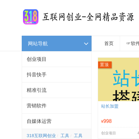
网站导航
首页
☞软
创业项目
置顶
抖音快手
精准引流
营销软件
站长加盟
自媒体运营
998
¥
创业项目
318互联网创业
工具
工具