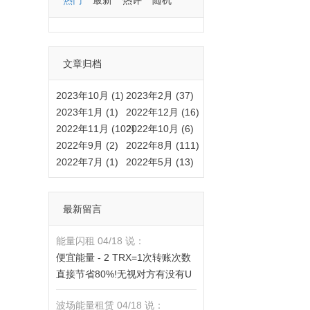
热门
最新
热评
随机
文章归档
2023年10月 (1)
2023年2月 (37)
2023年1月 (1)
2022年12月 (16)
2022年11月 (102)
2022年10月 (6)
2022年9月 (2)
2022年8月 (111)
2022年7月 (1)
2022年5月 (13)
最新留言
能量闪租 04/18 说：
便宜能量 - 2 TRX=1次转账次数
直接节省80%!无视对方有没有U
或者是否交易所,低于 2 TRX的都
波场能量租赁 04/18 说：
是钓鱼的骗子- 复制地址【THXfh