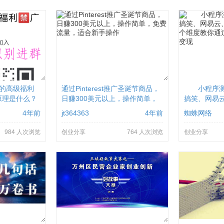
属的高级福利
通过Pinterest推广圣诞节商品，
小程序测
原理是什么？
日赚300美元以上，操作简单，
搞笑、网易
免费流量，适合新手操作
几个维度教
4年前
jt364363
4年前
蜘蛛网络
程序变
984 人次浏览
创业分享
764 人次浏览
创业分享