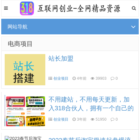
网站导航
电商项目
站长加盟
创业项目
4年前
39903
0
不用建站，不用每天更新，加
入318合伙人，拥有一个自己的
资源站，卖课程，卖初级站
创业项目
3年前
51950
0
长，创业合伙人赚钱