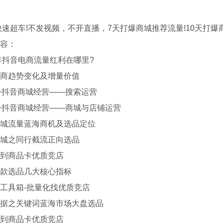
容：
抖音电商流量红利在哪里?
趋势变化及增量价值
+抖音商城经营——搜索运营
+抖音商城经营——商城与店铺运营
流量蓝海商机及选品定位
之同行截流正向选品
商品卡优质竞店
选品几大核心指标
具箱-批量化找优质竞店
之关键词蓝海市场大盘选品
商品卡优质竞店