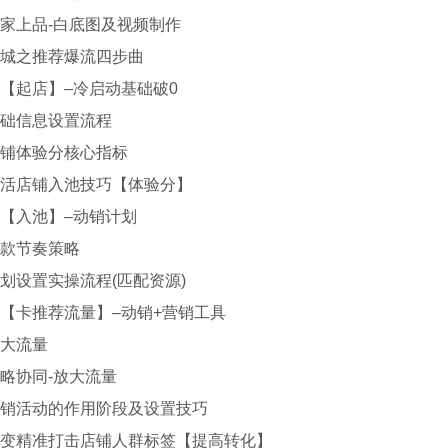
上品-白底图及视频制作
之推荐爆流四步曲
起店】–冷启动基础破0
信息设置流程
体验分核心指标
店铺入池技巧【体验分】
入池】–动销计划
节奏策略
设置实操流程(匹配资源)
卡推荐流量】–动销+营销工具
大流量
协同-放大流量
活动的作用阶段及设置技巧
精准打击店铺人群标签【提高转化】