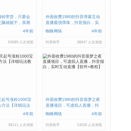
搬砖带货，只要会
外面收费1980的抖音弹幕互动
无脑就能干，亲测
直播最强弹珠，抖音报白，实
时互动直播【软件+教程】
4年前
蜘蛛网络
4年前
63085 人次浏览
抖音快手
38047 人次浏览
起号涨粉1000宝
外面收费1980的抖音噩梦之夜
心方法【详细玩法
直播项目，可虚拟人直播，抖
音报白，实时互动直播【软件
4年前
蜘蛛网络
4年前
+教程】
38111 人次浏览
抖音快手
13628 人次浏览