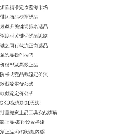
阵精准定位蓝海市场
词商品榜单选品
飙升关键词排名选品
度小关键词选品思路
之同行截流正向选品
选品操作技巧
模型及高效上品
梯式竞品截流定价法
截流定价公式
截流定价公式
U截流O.01大法
量搬家上品工具实战讲解
上品-基础设置搭建
上品-审核违规内容