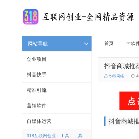
网站导航
首页
☞软
创业项目
抖音商城推
抖音快手
蜘蛛网络
精准引流
营销软件
抖音商城
自媒体运营
318互联网创业
工具
工具