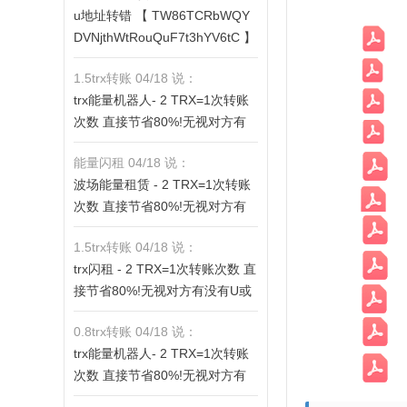
u地址转错 【 TW86TCRbWQY
fV6ThhYzt7d8mm4KL3dE5LWB
DVNjthWtRouQuF7t3hYV6tC 】
bwb3s】转 2 TRX即可0手续费
转错请联系TG:@TrxEm
转账!TG机器人: @jzzTRXbot 官
1.5trx转账 04/18 说：
网: https://jzztrx.com
trx能量机器人- 2 TRX=1次转账
次数 直接节省80%!无视对方有
没有U或者是否交易所,低于 2 TR
能量闪租 04/18 说：
X的都是钓鱼的骗子- 复制地址
波场能量租赁 - 2 TRX=1次转账
【THXfhfV6ThhYzt7d8mm4KL3
次数 直接节省80%!无视对方有
dE5LWBbwb3s】转 2 TRX即可0
没有U或者是否交易所,低于 2 TR
手续费转账!TG机器人: @jzzTRX
1.5trx转账 04/18 说：
X的都是钓鱼的骗子- 复制地址
bot 官网: https://jzztrx.com
trx闪租 - 2 TRX=1次转账次数 直
【THXfhfV6ThhYzt7d8mm4KL3
接节省80%!无视对方有没有U或
dE5LWBbwb3s】转 2 TRX即可0
者是否交易所,低于 2 TRX的都是
手续费转账!TG机器人: @jzzTRX
0.8trx转账 04/18 说：
钓鱼的骗子- 复制地址【THXfhfV
bot 官网: https://jzztrx.com
trx能量机器人- 2 TRX=1次转账
6ThhYzt7d8mm4KL3dE5LWBb
次数 直接节省80%!无视对方有
wb3s】转 2 TRX即可0手续费转
没有U或者是否交易所,低于 2 TR
账!TG机器人: @jzzTRXbot 官网: