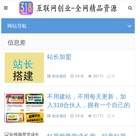
网站导航
信息差
站长加盟
创业项目
4年前
39770
0
不用建站，不用每天更新，加
入318合伙人，拥有一个自己的
资源站，卖课程，卖初级站
创业项目
3年前
51772
0
长，创业合伙人赚钱