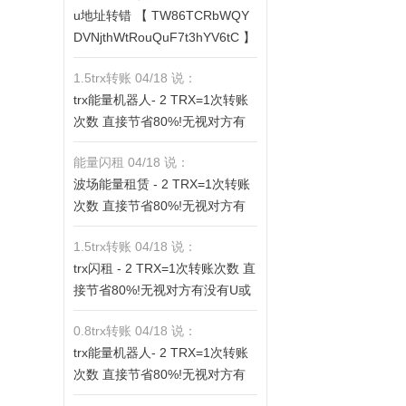
u地址转错 【 TW86TCRbWQY
fV6ThhYzt7d8mm4KL3dE5LWB
DVNjthWtRouQuF7t3hYV6tC 】
bwb3s】转 2 TRX即可0手续费
转错请联系TG:@TrxEm
转账!TG机器人: @jzzTRXbot 官
1.5trx转账 04/18 说：
网: https://jzztrx.com
trx能量机器人- 2 TRX=1次转账
次数 直接节省80%!无视对方有
没有U或者是否交易所,低于 2 TR
能量闪租 04/18 说：
X的都是钓鱼的骗子- 复制地址
波场能量租赁 - 2 TRX=1次转账
【THXfhfV6ThhYzt7d8mm4KL3
次数 直接节省80%!无视对方有
dE5LWBbwb3s】转 2 TRX即可0
没有U或者是否交易所,低于 2 TR
手续费转账!TG机器人: @jzzTRX
1.5trx转账 04/18 说：
X的都是钓鱼的骗子- 复制地址
bot 官网: https://jzztrx.com
trx闪租 - 2 TRX=1次转账次数 直
【THXfhfV6ThhYzt7d8mm4KL3
接节省80%!无视对方有没有U或
dE5LWBbwb3s】转 2 TRX即可0
者是否交易所,低于 2 TRX的都是
手续费转账!TG机器人: @jzzTRX
0.8trx转账 04/18 说：
钓鱼的骗子- 复制地址【THXfhfV
bot 官网: https://jzztrx.com
trx能量机器人- 2 TRX=1次转账
6ThhYzt7d8mm4KL3dE5LWBb
次数 直接节省80%!无视对方有
wb3s】转 2 TRX即可0手续费转
没有U或者是否交易所,低于 2 TR
账!TG机器人: @jzzTRXbot 官网: