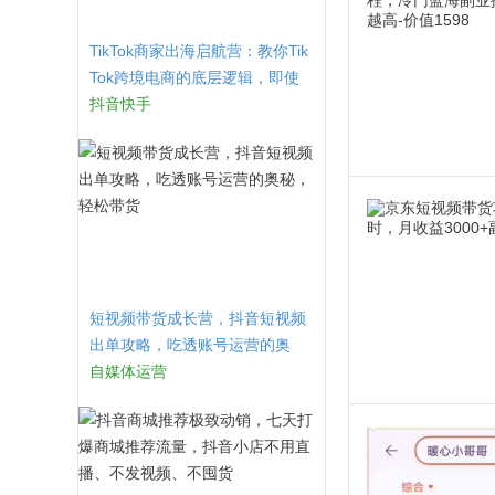
TikTok商家出海启航营：教你Tik
Tok跨境电商的底层逻辑，即使
是零基础的你也可以快速上手
抖音快手
短视频带货成长营，​抖音短视频
出单攻略，吃透账号运营的奥
秘，轻松带货
自媒体运营