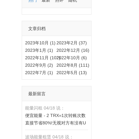
热门
最新
热评
随机
文章归档
2023年10月 (1)
2023年2月 (37)
2023年1月 (1)
2022年12月 (16)
2022年11月 (102)
2022年10月 (6)
2022年9月 (2)
2022年8月 (111)
2022年7月 (1)
2022年5月 (13)
最新留言
能量闪租 04/18 说：
便宜能量 - 2 TRX=1次转账次数
直接节省80%!无视对方有没有U
或者是否交易所,低于 2 TRX的都
波场能量租赁 04/18 说：
是钓鱼的骗子- 复制地址【THXfh