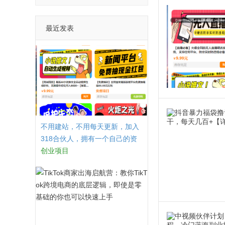
最近发表
不用建站，不用每天更新，加入
318合伙人，拥有一个自己的资
源站，卖课程，卖初级站长，创
创业项目
业合伙人赚钱