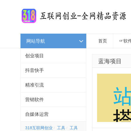
网站导航
首页
☞软
创业项目
蓝海项目
抖音快手
精准引流
营销软件
自媒体运营
318互联网创业
工具
工具