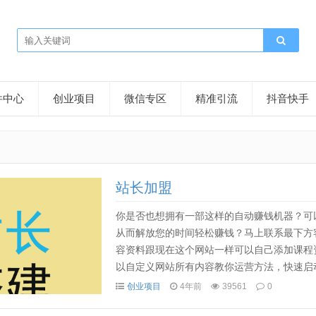
件中心
创业项目
微信专区
精准引流
抖音快手
站长加盟
你是否也想拥有一部这样的自动赚钱机器？可以自
从而解放您的时间轻松赚钱？马上联系最下方
容资料跟现在这个网站一样可以自己添加课程
以自定义网站所有内容教你运营方法，快速启
决流量问题这个系统的核心在于可以帮你自动化
创业项目
4年前
39561
0