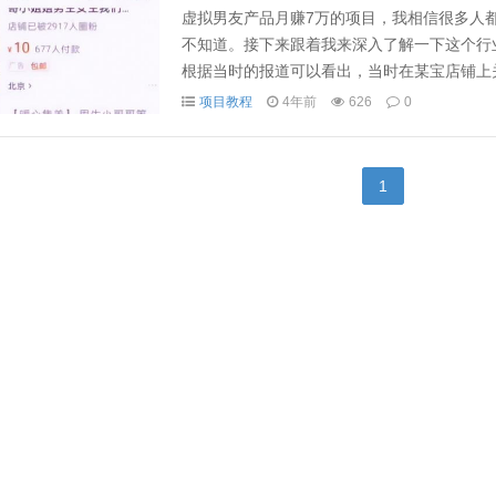
虚拟男友产品月赚7万的项目，我相信很多人
不知道。接下来跟着我来深入了解一下这个行业
根据当时的报道可以看出，当时在某宝店铺上
的规范化，整顿了很多的店铺。...
项目教程
4年前
626
0
1