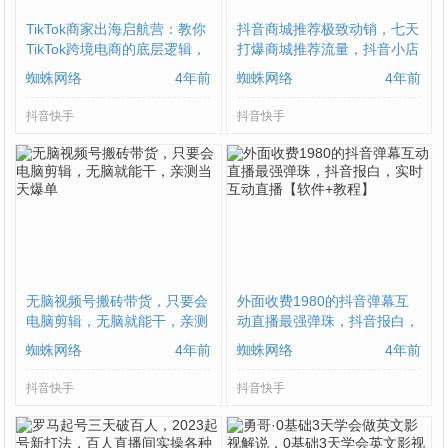
TikTok商家出海启航营：教你
抖音商城推荐极致动销，七天
TikTok跨境电商的底层逻辑，
打爆商城推荐流量，抖音小店
即使是零基础的你也可以快速
不用直播、不发视频、不囤货
蜘蛛网络
4年前
蜘蛛网络
4年前
上手
抖音快手
抖音快手
无脑视频号搬砖带货，只要会
外面收费1980的抖音弹幕互
电脑剪辑，无脑就能干，亲测
动直播最强弹珠，抖音报白，
当天爆单
实时互动直播【软件+教程】
蜘蛛网络
4年前
蜘蛛网络
4年前
抖音快手
抖音快手