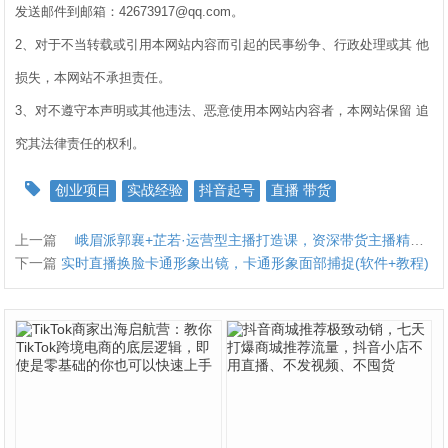
发送邮件到邮箱：42673917@qq.com。
2、对于不当转载或引用本网站内容而引起的民事纷争、行政处理或其 他
损失，本网站不承担责任。
3、对不遵守本声明或其他违法、恶意使用本网站内容者，本网站保留 追
究其法律责任的权利。
创业项目
实战经验
抖音起号
直播 带货
上一篇
峨眉派郭襄+芷若·运营型主播打造课，资深带货主播精细化讲解
下一篇
实时直播换脸卡通形象出镜，卡通形象面部捕捉(软件+教程)