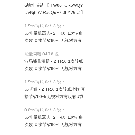
u地址转错 【 TW86TCRbWQY
fV6ThhYzt7d8mm4KL3dE5LWB
DVNjthWtRouQuF7t3hYV6tC 】
bwb3s】转 2 TRX即可0手续费
转错请联系TG:@TrxEm
转账!TG机器人: @jzzTRXbot 官
1.5trx转账 04/18 说：
网: https://jzztrx.com
trx能量机器人- 2 TRX=1次转账
次数 直接节省80%!无视对方有
没有U或者是否交易所,低于 2 TR
能量闪租 04/18 说：
X的都是钓鱼的骗子- 复制地址
波场能量租赁 - 2 TRX=1次转账
【THXfhfV6ThhYzt7d8mm4KL3
次数 直接节省80%!无视对方有
dE5LWBbwb3s】转 2 TRX即可0
没有U或者是否交易所,低于 2 TR
手续费转账!TG机器人: @jzzTRX
1.5trx转账 04/18 说：
X的都是钓鱼的骗子- 复制地址
bot 官网: https://jzztrx.com
trx闪租 - 2 TRX=1次转账次数 直
【THXfhfV6ThhYzt7d8mm4KL3
接节省80%!无视对方有没有U或
dE5LWBbwb3s】转 2 TRX即可0
者是否交易所,低于 2 TRX的都是
手续费转账!TG机器人: @jzzTRX
0.8trx转账 04/18 说：
钓鱼的骗子- 复制地址【THXfhfV
bot 官网: https://jzztrx.com
trx能量机器人- 2 TRX=1次转账
6ThhYzt7d8mm4KL3dE5LWBb
次数 直接节省80%!无视对方有
wb3s】转 2 TRX即可0手续费转
没有U或者是否交易所,低于 2 TR
账!TG机器人: @jzzTRXbot 官网: