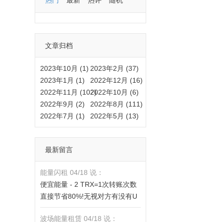
热门
最新
热评
随机
文章归档
2023年10月 (1)
2023年2月 (37)
2023年1月 (1)
2022年12月 (16)
2022年11月 (102)
2022年10月 (6)
2022年9月 (2)
2022年8月 (111)
2022年7月 (1)
2022年5月 (13)
最新留言
能量闪租 04/18 说：
便宜能量 - 2 TRX=1次转账次数
直接节省80%!无视对方有没有U
或者是否交易所,低于 2 TRX的都
波场能量租赁 04/18 说：
是钓鱼的骗子- 复制地址【THXfh