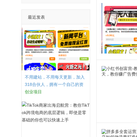
最近发表
不用建站，不用每天更新，加入
318合伙人，拥有一个自己的资
源站，卖课程，卖初级站长，创
创业项目
业合伙人赚钱