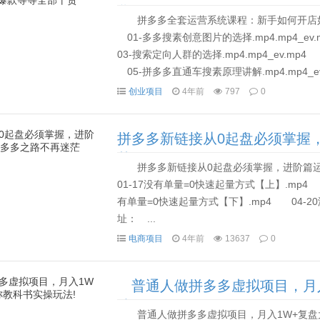
货
拼多多全套运营系统课程：新手如何开
01-多多搜素创意图片的选择.mp4.mp4_ev
03-搜索定向人群的选择.mp4.mp4_ev.mp
05-拼多多直通车搜素原理讲解.mp4.mp4_ev.
创业项目
4年前
797
0
拼多多新链接从0起盘必须掌握
茫
拼多多新链接从0起盘必须掌握，进阶
01-17没有单量=0快速起量方式【上】.mp4
有单量=0快速起量方式【下】.mp4 04-2
址： ...
电商项目
4年前
13637
0
普通人做拼多多虚拟项目，月入
法!
普通人做拼多多虚拟项目，月入1W+复