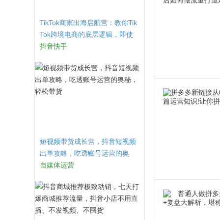
TikTok商家出海启航营：教你Tik
Tok跨境电商的底层逻辑，即使
是零基础的你也可以快速上手
抖音快手
短视频带货成长营，​抖音短视频
出单攻略，吃透账号运营的奥
秘，轻松带货
自媒体运营