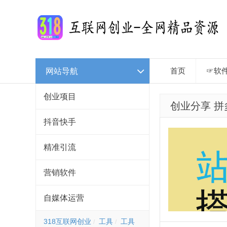
网站导航
首页
☞软
创业项目
创业分享 拼
抖音快手
精准引流
营销软件
自媒体运营
318互联网创业
工具
工具