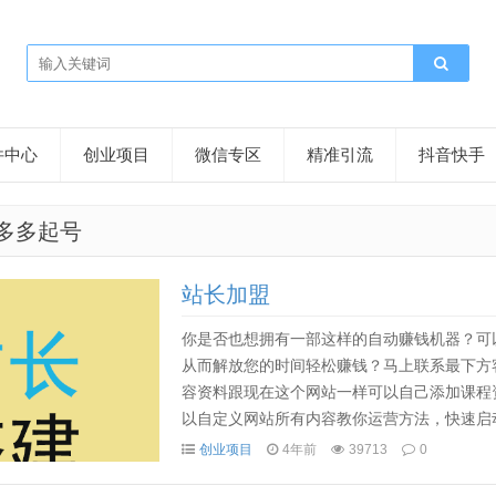
件中心
创业项目
微信专区
精准引流
抖音快手
多多起号
站长加盟
你是否也想拥有一部这样的自动赚钱机器？可以自
从而解放您的时间轻松赚钱？马上联系最下方
容资料跟现在这个网站一样可以自己添加课程
以自定义网站所有内容教你运营方法，快速启
决流量问题这个系统的核心在于可以帮你自动化
创业项目
4年前
39713
0