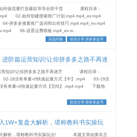
店如何做流量打造爆款等等全部干货 课程目录：
.mp4 02-如何创建搜索推广计划.mp4.mp4_ev.mp4
4 04-拼多多搜素推广选词和出价技巧.mp4.mp4_ev.mp4
mp4 06-设置运费模板.mp4_ev.m...
实战经验
创业分享 拼多多起号
，进阶篇运营知识!让你拼多多之路不再迷
篇运营知识!让你拼多多之路不再迷茫 课程目录：
 02-18没有单量=0快速起量方式【中】.mp4 03-19没
0没有单量=0快速起量方式【完结】.mp4.mp4 下载地
创业分享 拼多多起号
1W+复盘大解析，堪称教科书实操玩
盘大解析，堪称教科书实操玩法! 本篇文章由黄岛主